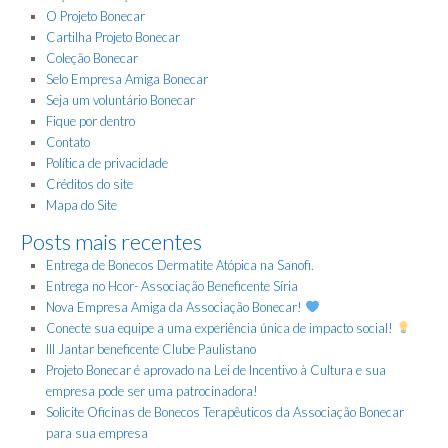
O Projeto Bonecar
Cartilha Projeto Bonecar
Coleção Bonecar
Selo Empresa Amiga Bonecar
Seja um voluntário Bonecar
Fique por dentro
Contato
Política de privacidade
Créditos do site
Mapa do Site
Posts mais recentes
Entrega de Bonecos Dermatite Atópica na Sanofi.
Entrega no Hcor- Associação Beneficente Síria
Nova Empresa Amiga da Associação Bonecar!
Conecte sua equipe a uma experiência única de impacto social!
III Jantar beneficente Clube Paulistano
Projeto Bonecar é aprovado na Lei de Incentivo à Cultura e sua
empresa pode ser uma patrocinadora!
Solicite Oficinas de Bonecos Terapêuticos da Associação Bonecar
para sua empresa