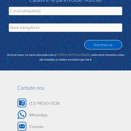
Ao Inscrever-se você concorda com a
Política de Privacidade
, onde descrevemos como
são tratados os dados enviados por você.
Contate-nos
(11) 98163-0138
WhatsApp
Contato