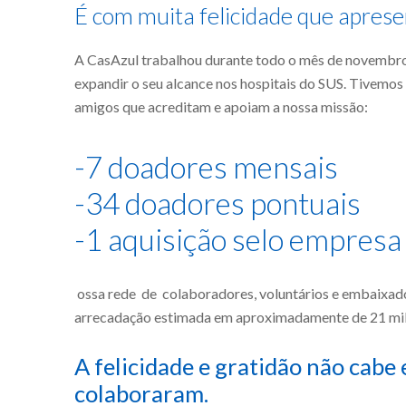
É com muita felicidade que aprese
A CasAzul trabalhou durante todo o mês de novembro
expandir o seu alcance nos hospitais do SUS. Tivemo
amigos que acreditam e apoiam a nossa missão:
-7 doadores mensais
-34 doadores pontuais
-1 aquisição selo empresa
ossa rede de colaboradores, voluntários e embaixado
arrecadação estimada em aproximadamente de 21 mil 
A felicidade e gratidão não cabe
colaboraram.