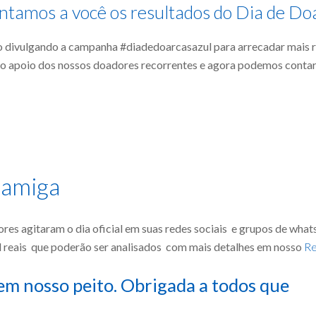
ntamos a você os resultados do Dia de Do
 divulgando a campanha #diadedoarcasazul para arrecadar mais r
s o apoio dos nossos doadores recorrentes e agora podemos conta
 amiga
res agitaram o dia oficial em suas redes sociais e grupos de wha
reais que poderão ser analisados com mais detalhes em nosso
Re
 em nosso peito. Obrigada a todos que