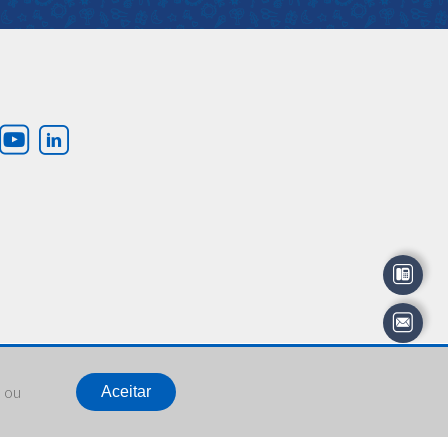
” ou
Aceitar
Política de privacidade
Mapa do Site
Créditos do site