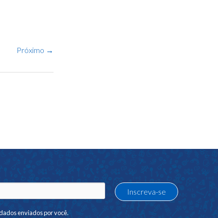
Próximo
→
dados enviados por você.