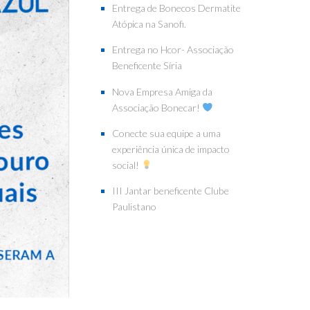
Entrega de Bonecos Dermatite
Atópica na Sanofi.
Entrega no Hcor- Associação
Beneficente Síria
Nova Empresa Amiga da
Associação Bonecar!
Conecte sua equipe a uma
experiência única de impacto
social!
III Jantar beneficente Clube
Paulistano