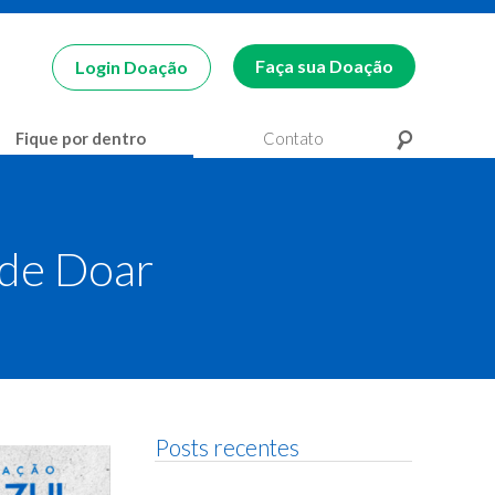
Faça sua Doação
Login Doação
Fique por dentro
Contato
Pesquisa
Pesquisa
 de Doar
Posts recentes