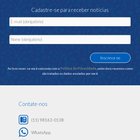
Cadastre-se para receber notícias
Ao Inscrever-se você concorda com a
Política de Privacidade
, onde descrevemos como
são tratados os dados enviados por você.
Contate-nos
(11) 98163-0138
WhatsApp