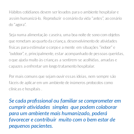
Hábitos cotidianos devem ser levados para o ambiente hospitalar e
assim humanizá-lo. Reproduzir o cenário da vida “antes”, ao cenário
do “agora”.
Seja numa alimentação caseira, uma boa noite de sono com objetos
que remetam ao quarto da criança, desenvolvimento de atividades
físicas para estimular o corpo e a mente em situações “indoor” e
“outdoor”, e, principalmente, estar acompanhado de pessoas queridas,
o que ajuda muito às crianças a sentirem-se acolhidas, amadas e
capazes a enfrentar um longo tratamento hospitalar.
Por mais comuns que sejam ouvir essas ideias, nem sempre são
fáceis de aplicar em um ambiente de inúmeros protocolos como
clínicas e hospitais .
Se cada profissional ou familiar se comprometer em
cumprir atividades simples que podem colaborar
para um ambiente mais humanizado, poderá
favorecer e contribuir muito com o bem estar de
pequenos pacientes.