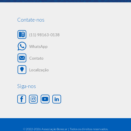
Contate-nos
(11) 98163-0138
WhatsApp
Contato
Localização
Siga-nos
©
2022-2026 Associação Bonecar | Todos os direitos reservados.