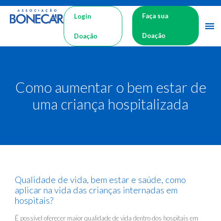
Faça sua
Login
Doação
Doação
Como aumentar o bem estar de
uma criança hospitalizada
Qualidade de vida, bem estar e saúde, como
aplicar na vida das crianças internadas em
hospitais?
É possível oferecer maior qualidade de vida dentro dos hospitais em