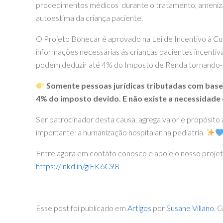
procedimentos médicos durante o tratamento, amenizan
autoestima da criança paciente.
O Projeto Bonecar é aprovado na Lei de Incentivo à C
informações necessárias ás crianças pacientes incentiv
podem deduzir até 4% do Imposto de Renda tornando-
Somente pessoas jurídicas tributadas com base 
4% do imposto devido. E não existe a necessidade 
Ser patrocinador desta causa, agrega valor e propósito
importante: a humanização hospitalar na pediatria.
Entre agora em contato conosco e apoie o nosso proje
https://lnkd.in/giEK6C98
Esse post foi publicado em
Artigos
por
Susane Villano
. 