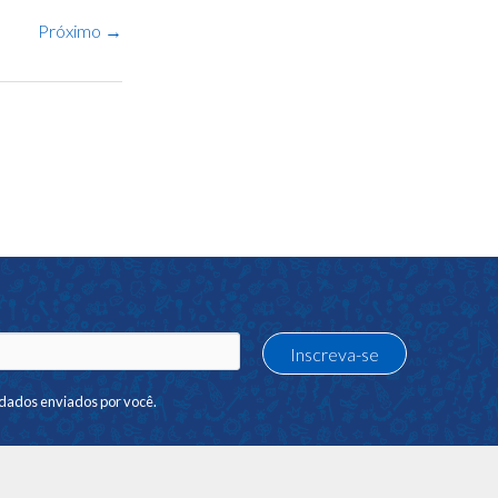
Próximo
→
dados enviados por você.