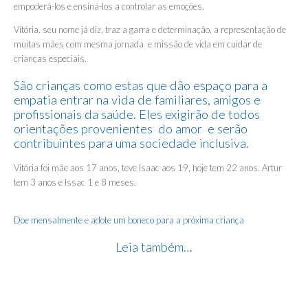
empoderá-los e ensiná-los a controlar as emoções.
Vitória, seu nome já diz, traz a garra e determinação, a representação de
muitas mães com mesma jornada e missão de vida em cuidar de
crianças especiais.
São crianças como estas que dão espaço para a
empatia entrar na vida de familiares, amigos e
profissionais da saúde. Eles exigirão de todos
orientações provenientes do amor e serão
contribuintes para uma sociedade inclusiva.
Vitória foi mãe aos 17 anos, teve Isaac aos 19, hoje tem 22 anos. Artur
tem 3 anos e Issac 1 e 8 meses.
Doe mensalmente e adote um boneco para a próxima criança
Leia também…