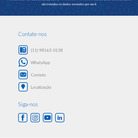
são tratados os dados enviados por você.
Contate-nos
(11) 98163-0138
WhatsApp
Contato
Localização
Siga-nos