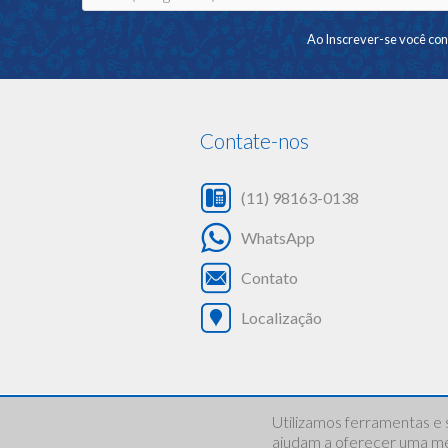
Ao Inscrever-se você co
Contate-nos
(11) 98163-0138
WhatsApp
Contato
Localização
Utilizamos ferramentas e 
©
2022-2026 Associação Bonecar | Todos os direitos reservados.
ajudam a oferecer uma mel