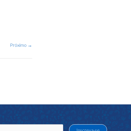
Próximo
→