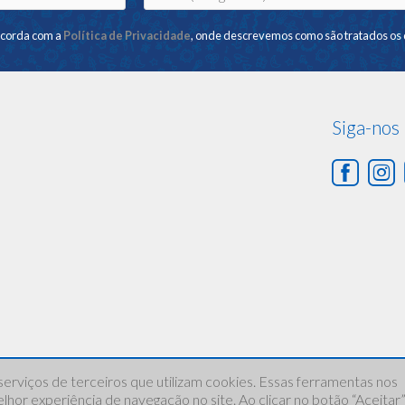
ncorda com a
Política de Privacidade
, onde descrevemos como são tratados os 
Siga-nos
serviços de terceiros que utilizam cookies. Essas ferramentas nos
hor experiência de navegação no site. Ao clicar no botão “Aceitar