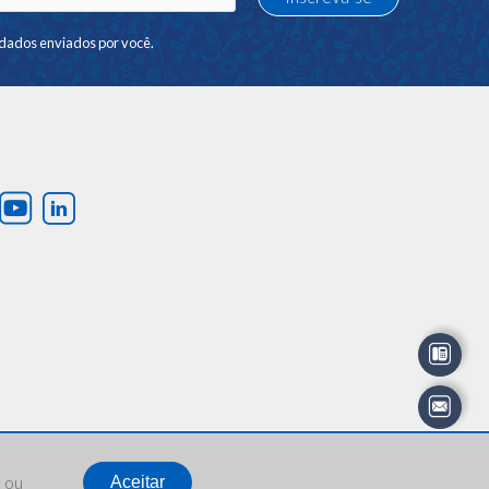
dados enviados por você.
” ou
Aceitar