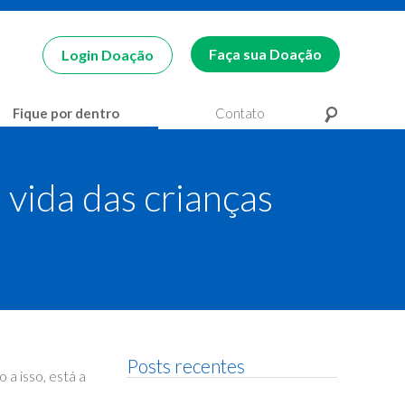
Faça sua Doação
Login Doação
Fique por dentro
Contato
Pesquisa
Pesquisa
vida das crianças
Posts recentes
 a isso, está a