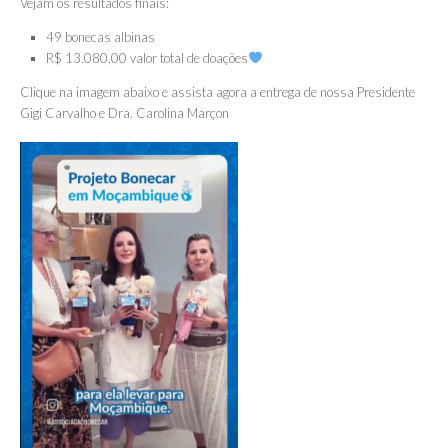
Vejam os resultados finais:
49 bonecas albinas
R$ 13.080,00 valor total de doações
Clique na imagem abaixo e assista agora a entrega de nossa Presidente
Gigi Carvalho e Dra. Carolina Marçon