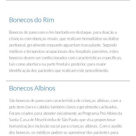
Bonecos do Rim
Bonecos de pano com o rim bordado em destaque, para doação a
crianças com doenças renais, que realizam hemodiálise ou diálise
peritoneal, geralmente enquanto aguardam transplante. Segundo
médicos e terapeutas ocupacionais dos hospitais parceiros, estes
bonecos devem ser confeccionados com características específicas,
tais como abertura na parte frontal e posterior, para maior
identificação dos pacientes que realizam este procedimento.
Bonecos Albinos
São bonecos de pano com característica de crianças albinas, com a
pele bem clara e cabelos também claros e geralmente cacheados.
Foram criados para atender inicialmente ao Programa Pró-Albino da
Santa Casa de Misericórdia de São Paulo, que visa proporcionar
humanização e inclusão social para crianças albinas. Com o auxílio
dos bonecos, os médicos podem se aproximar dos pacientes para