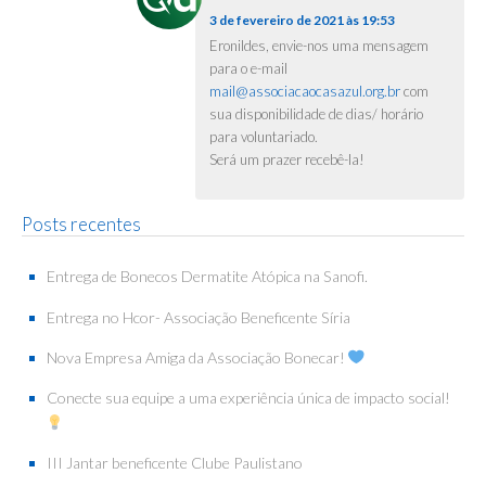
3 de fevereiro de 2021 às 19:53
Eronildes, envie-nos uma mensagem
para o e-mail
mail@associacaocasazul.org.br
com
sua disponibilidade de dias/ horário
para voluntariado.
Será um prazer recebê-la!
Posts recentes
Entrega de Bonecos Dermatite Atópica na Sanofi.
Entrega no Hcor- Associação Beneficente Síria
Nova Empresa Amiga da Associação Bonecar!
Conecte sua equipe a uma experiência única de impacto social!
III Jantar beneficente Clube Paulistano