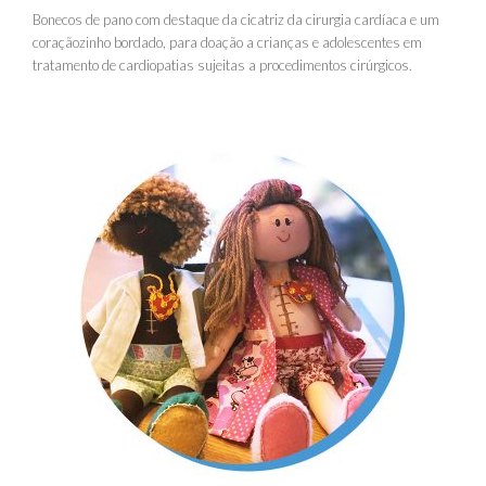
Bonecos de pano com destaque da cicatriz da cirurgia cardíaca e um
coraçãozinho bordado, para doação a crianças e adolescentes em
tratamento de cardiopatias sujeitas a procedimentos cirúrgicos.