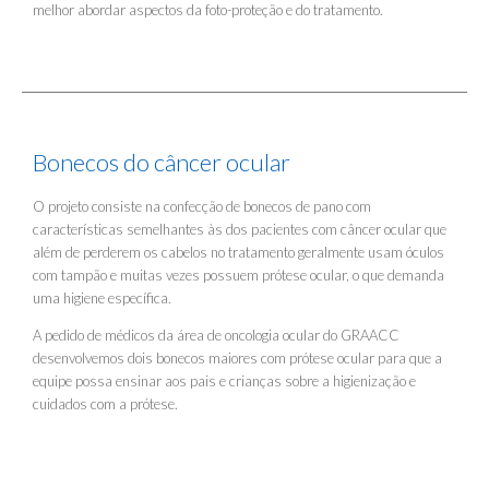
melhor abordar aspectos da foto-proteção e do tratamento.
Bonecos do câncer ocular
O projeto consiste na confecção de bonecos de pano com
características semelhantes às dos pacientes com câncer ocular que
além de perderem os cabelos no tratamento geralmente usam óculos
com tampão e muitas vezes possuem prótese ocular, o que demanda
uma higiene específica.
A pedido de médicos da área de oncologia ocular do GRAACC
desenvolvemos dois bonecos maiores com prótese ocular para que a
equipe possa ensinar aos pais e crianças sobre a higienização e
cuidados com a prótese.