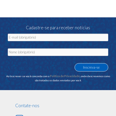
Cadastre-se para receber notícias
Ao Inscrever-se você concorda com a
Política de Privacidade
, onde descrevemos como
são tratados os dados enviados por você.
Contate-nos