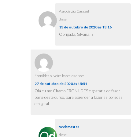
Associação Casazul
disse:
13 de outubro de 2020 às 13:16
Obrigada, Silvana! ?
Eronildes oliveira barcelos
disse:
27 de outubro de 2020 às 15:51
Olá eu me Chamo ERONILDES e gostaria de fazer
parte deste curso, para aprender a fazer as bonecas
em geral
Webmaster
disse: