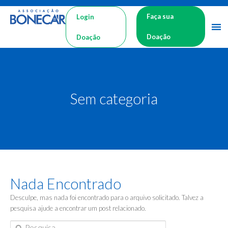
Faça sua
Login
Doação
Doação
Sem categoria
Nada Encontrado
Desculpe, mas nada foi encontrado para o arquivo solicitado. Talvez a
pesquisa ajude a encontrar um post relacionado.
Pesquisa