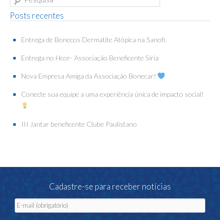
Posts recentes
Entrega de Bonecos Dermatite Atópica na Sanofi.
Entrega no Hcor- Associação Beneficente Síria
Nova Empresa Amiga da Associação Bonecar!
Conecte sua equipe a uma experiência única de impacto social!
III Jantar beneficente Clube Paulistano
Cadastre-se para receber notícias